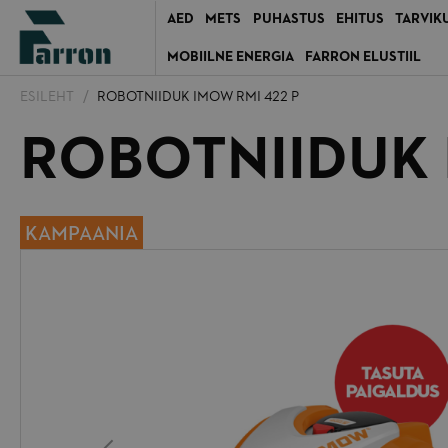
AED
METS
PUHASTUS
EHITUS
TARVIK
MOBIILNE ENERGIA
FARRON ELUSTIIL
ESILEHT
ROBOTNIIDUK IMOW RMI 422 P
ROBOTNIIDUK 
KAMPAANIA