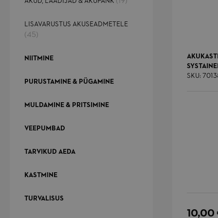
(19)
AKUD, LAADIJAD & AKUPANK
LISAVARUSTUS AKUSEADMETELE
(45)
AKUKASTI
NIITMINE
SYSTAIN
SKU: 701
PURUSTAMINE & PÜGAMINE
MULDAMINE & PRITSIMINE
VEEPUMBAD
TARVIKUD AEDA
KASTMINE
TURVALISUS
10,00