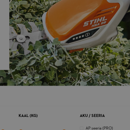
KAAL (KG)
AKU / SEERIA
AP seeria (PRO)