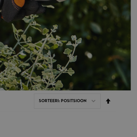
Set Descending Direction
SORTEERI: POSITSIOON