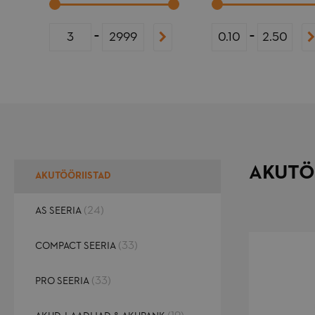
-
-
AKUTÖ
AKUTÖÖRIISTAD
(24)
AS SEERIA
(33)
COMPACT SEERIA
(33)
PRO SEERIA